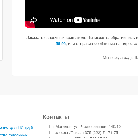
Заказать сварочный вращатель Вы можете, обратившись 
55-96
, или отправив сообщение на адрес э
Мы всегда рады В
Контакты
г.Могилёв, ул. Челюскинцев, 140/10
ание для ПИ-труб
Телефон/Факс: +375 (222) 71 71 75
ство фасонных