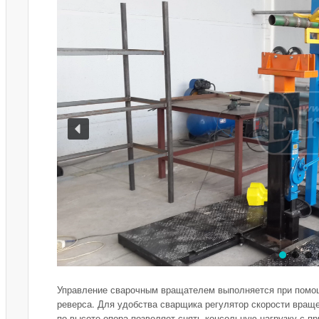
Управление сварочным вращателем выполняется при помощ
реверса. Для удобства сварщика регулятор скорости вращ
по высоте опора позволяет снять консольную нагрузку с пр