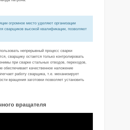
яции огромное место уделяют организации
ля сварщиков высокой квалификации, позволяют
пользовать непрерывный процесс сварки
тся, сварщику остается только контролировать
нимы при сварке стальных отводов, переходов,
е обеспечивает качественное наложение
легчает работу сварщика, т.е. механизирует
ости вращения заготовки позволяет установить
чного вращателя