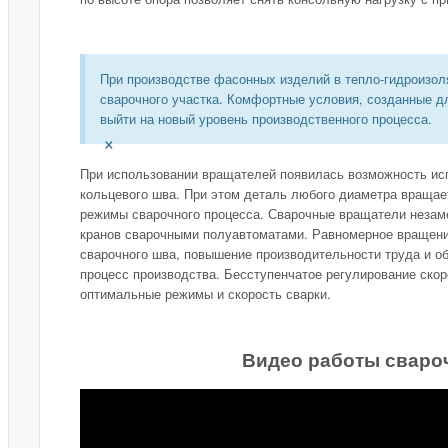
При производстве фасонных изделий в тепло-гидроизол
сварочного участка. Комфортные условия, созданные д
выйти на новый уровень производственного процесса.
×
При использовании вращателей появилась возможность ис
кольцевого шва. При этом деталь любого диаметра вращае
режимы сварочного процесса. Сварочные вращатели незаме
кранов сварочными полуавтоматами. Равномерное вращени
сварочного шва, повышение производительности труда и об
процесс производства. Бесступенчатое регулирование скор
оптимальные режимы и скорость сварки.
Видео работы сваро