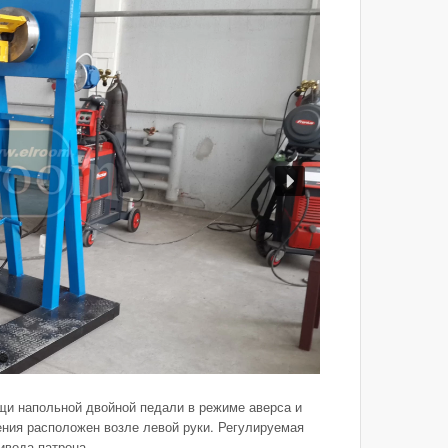
и напольной двойной педали в режиме аверса и
ения расположен возле левой руки. Регулируемая
ивода патрона.