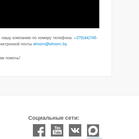
в нашу компанию по номеру телефона:
+375(44)745-
лектронной почты
elroom@elroom.by
.
ам помочь!
Социальные сети: