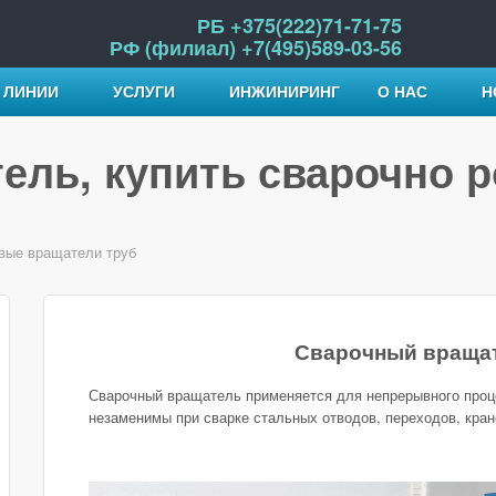
РБ +375(222)71-71-75
РФ (филиал) +7(495)589-03-56
 ЛИНИИ
УСЛУГИ
ИНЖИНИРИНГ
О НАС
Н
ель, купить сварочно 
вые вращатели труб
Сварочный вращат
Сварочный вращатель применяется для непрерывного проц
незаменимы при сварке стальных отводов, переходов, кра